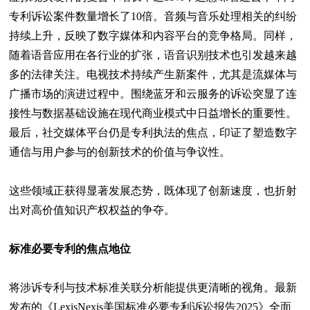
专利诉讼案件数量增长了10倍。音频与音乐处理相关的纠纷
持续上升，反映了数字媒体和内容平台的竞争格局。同样，
随着语音应用在各行业的扩张，语音识别技术也引发越来越
多的法律关注。电视技术持续产生新案件，尤其是流媒体与
广播市场的演进过程中。围绕蓝牙和云服务的诉讼突显了连
接性与数据基础设施在现代商业模式中日益增长的重要性。
最后，社交媒体平台仍是专利执法的焦点，印证了塑造数字
通信与用户参与的创新技术的价值与争议性。
这些领域正获得显著发展态势，既体现了创新速度，也折射
出对高价值知识产权权益的争夺。
标准必要专利的焦点地位
将涉诉专利与技术标准关联分析能提供更清晰的视角。最新
发布的《LexisNexis美国标准必要专利诉讼报告2025》全面