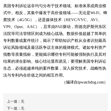
美国专利诉讼远非均匀分布于技术领域、标准体系或商业模
式中。相反，其集中爆发于高价值领域——无论是Wi-Fi、蜂
窝技术（4G/5G），还是媒体技术（HEVC/VVC、AV1、
VP9、Opus、AAC），且常由PAE驱动，而德克萨斯州东区
法院等司法管辖区则成为核心战场。数据价值超越了简单的
专利数量或案件统计，揭示了帮助知识产权从业者识别最高
诉讼风险领域及最活跃争议主体的规律模式。诸如专利资产
指数等质量指标，更能揭示哪些专利可能被强制执行及其对
结果的潜在影响。核心结论显而易见：要理解美国专利诉讼
生态，必须超越单纯的案件数量，深入探究技术、战略性执
法与专利内在价值之间的相互作用。
（编译自ipwatchdog.com）
上一篇：无
下一篇：无