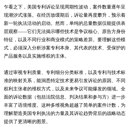
乍看之下，美国专利诉讼呈现周期性波动，案件数量逐年呈
现潮汐式涨落。在经历放缓期后，诉讼量再度攀升，预示着
新一轮执法活动的启动。然而，单纯的总量数据仅能提供表
层观察——它们无法揭示哪些技术是争议核心、原告方身份
特征，以及不同行业和商业模式的策略差异。要理解这些模
式，必须深入分析涉案专利本身、其代表的技术、受保护的
产品服务以及实施维权的主体。
通过审视专利质量、专利细分分类标准，以及专利与技术标
准的映射关系，能洞悉特定技术更易引发诉讼的原因、不同
权利主张者的维权方式，以及未来争议可能爆发的领域。全
面的诉讼数据（包括法院信息、判决结果和参与方）进一步
丰富了语境维度。这种多维视角超越了简单的案件计数，为
理解塑造美国专利执法的力量及其诉讼趋势背后的战略动态
提供了更清晰的图景。