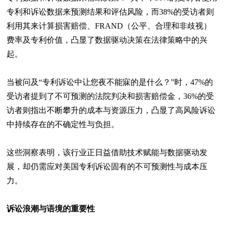
专利和诉讼数据来预测结果和评估风险，而38%的受访者则
利用其来计算损害赔偿、
FRAND
（公平、合理和非歧视）
费率及专利价值，凸显了数据驱动决策在法律策略中的兴
起。
当被问及“专利诉讼中让您夜不能寐的是什么？”时，47%的
受访者提到了不可预测的法院判决和损害赔偿金，36%的受
访者则指出不断攀升的成本与资源压力，凸显了高风险诉讼
中持续存在的不确定性与负担。
这些洞察表明，该行业正日益借助技术赋能与数据驱动发
展，却仍需应对美国专利诉讼固有的不可预测性与成本压
力。
诉讼浪潮与语境的重要性