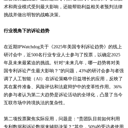
术和商业模式受到最大影响，还能帮助利益相关者预判法律
挑战并做出明智的战略决策。
行业视角下的诉讼趋势
在近期IPWatchdog关于《2025年美国专利诉讼趋势》的线上
研讨会中，近500名行业专业人士参与了投票，以确定2025
年及未来最紧迫的挑战。针对“未来几年，哪一趋势将对美
国专利诉讼产生最大影响？”的问题，43%的研讨会参与者强
调了人工智能（AI）在诉讼策略中日益增长的应用，反映了
其在案件准备、风险评估和法庭辩护中的变革性作用。36%
的参与者认为第二大趋势是诉讼活动的全球化，凸显了当今
互联市场中跨境执法的复杂性。
第二项投票聚焦实际应用，问题是：“贵团队目前如何利用
专利数据和诉讼数据来辅助决策？”其中，50%的受访者使用