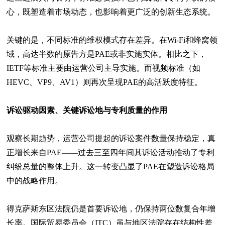
心，既塑造着市场动态，也影响着更广泛的创新生态系统。
关键的是，不同标准的维权模式存在差异。在Wi-Fi和蜂窝领
域，高达半数的原告方是PAE或非实施实体。相比之下，
IETF等标准主要由运营公司主导实施。而视频标准（如
HEVC、VP9、AV1）则再次呈现PAE的高活跃度特征。
诉讼驱动因素、关键诉讼地与专利质量的作用
观察长期趋势，运营公司提起的诉讼案件数量保持稳定，真
正增长来自PAE——过去三至四年间其诉讼活动推动了专利
纠纷总量的整体上升。这一转变凸显了PAE在塑造诉讼格局
中的战略作用。
得克萨斯东区法院仍是首要诉讼地，仍保持两位数复合年增
长率。国际贸易委员会（ITC）虽与地区法院存在结构性差