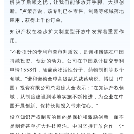
解决了后顾之忧，让我们能够放开手脚、大胆创
新。”卢策吾说，该专利已在零售、制造等领域落地
应用，获得上千份订单。
知识产权在稳步扩大制度型开放中发挥着重要作
用。
“不断提升的专利审查审判质效，是诺和诺德在中国
持续投资、创新的动力。公司在中国累计提交专利
申请1558件，涵盖药物活性分子、药物制剂等多个
领域。”诺和诺德全球高级副总裁蔡琰说。博世（中
国）投资有限公司总裁徐大全表示：“在知识产权领
域，从制度建设到落地实施不断推进，为企业在中
国开展创新、保持长期投入带来信心。”
设立知识产权制度的目的是保护和激励创新，而不
是制造甚至扩大科技鸿沟。中国坚持开放合作，让